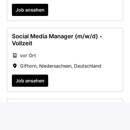
Job ansehen
Social Media Manager (m/w/d) -
Vollzeit
vor Ort
Gifhorn
,
Niedersachsen
,
Deutschland
Job ansehen
Social Media Performance Designer
(m/w/d) – Vollzeit in Gifhorn
vor Ort