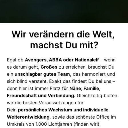
Wir verändern die Welt, 
machst Du mit?
Egal ob 
Avengers, ABBA oder Nationalelf
 – wenn 
es darum geht, 
Großes
 zu erreichen, brauchst Du 
ein 
unschlagbar gutes Team,
 das harmoniert und 
sich blind versteht. Exakt das findest Du bei uns – 
denn hier ist immer Platz für 
Nähe, Familie, 
Freundschaft und Verbindung.
 Gleichzeitig bieten 
wir die besten Voraussetzungen für 
Dein 
persönliches Wachstum und individuelle 
Weiterentwicklung,
 sowie das 
schönste Office
 im 
Umkreis von 1.000 Lichtjahren (finden wir!).