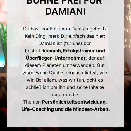
BÜHNE FREI FÜR 
DAMIAN!
Du hast noch nie von Damian gehört? 
Kein Ding, merk Dir einfach das hier: 
Damian ist (für uns) der 
beste 
Lifecoach, Erfolgstrainer und 
Überflieger-Unternehmer,
 der auf 
diesem Planeten umherwandelt. Gut 
wäre, wenn Du ihn genauso liebst, wie 
wir. Bei allem, was wir tun, geht es 
schließlich um ihn und seine Inhalte 
rund um die 
Themen 
Persönlichkeitsentwicklung, 
Life-Coaching und die Mindset-Arbeit.